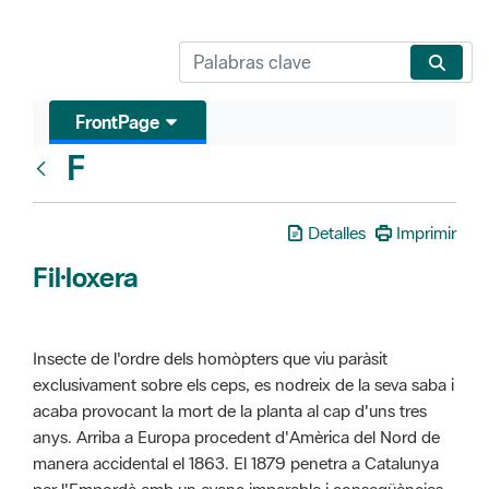
FrontPage
F
Glosari
Detalles
Imprimir
Fil·loxera
Insecte de l'ordre dels homòpters que viu paràsit
exclusivament sobre els ceps, es nodreix de la seva saba i
acaba provocant la mort de la planta al cap d'uns tres
anys. Arriba a Europa procedent d'Amèrica del Nord de
manera accidental el 1863. El 1879 penetra a Catalunya