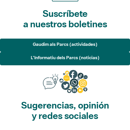
Suscríbete
a nuestros boletines
Gaudim als Parcs (actividades)
L'Informatiu dels Parcs (noticias)
Sugerencias, opinión
y redes sociales