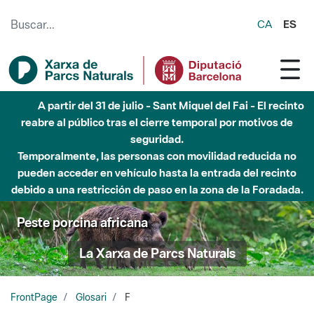
Saltar al contenido principal
CA
ES
A partir del 31 de julio - Sant Miquel del Fai - El recinto
reabre al público tras el cierre temporal por motivos de
seguridad.
Temporalmente, las personas con movilidad reducida no
pueden acceder en vehículo hasta la entrada del recinto
debido a una restricción de paso en la zona de la Foradada.
Peste porcina africana
La Xarxa de Parcs Naturals
FrontPage
Glosari
F