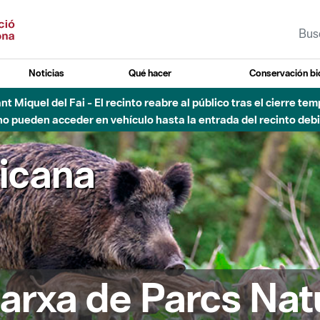
Noticias
Qué hacer
Conservación bi
Sant Miquel del Fai - El recinto reabre al público tras el cierre t
 pueden acceder en vehículo hasta la entrada del recinto debid
ricana
arxa de Parcs Nat