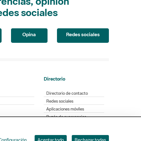
encias, opinión
edes sociales
Opina
Redes sociales
Directorio
Directorio de contacto
Redes sociales
Aplicaciones móviles
Buzón de sugerencias
Opinión sobre los parques
Configuración
Aceptar todo
Rechazar todas