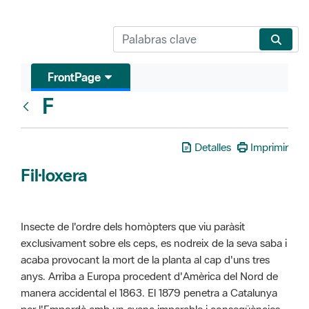
FrontPage
F
Glosari
Detalles
Imprimir
Fil·loxera
Insecte de l'ordre dels homòpters que viu paràsit
exclusivament sobre els ceps, es nodreix de la seva saba i
acaba provocant la mort de la planta al cap d'uns tres
anys. Arriba a Europa procedent d'Amèrica del Nord de
manera accidental el 1863. El 1879 penetra a Catalunya