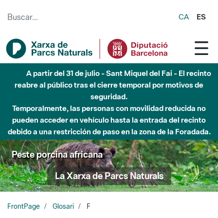
Saltar al contenido principal
CA
ES
A partir del 31 de julio - Sant Miquel del Fai - El recinto
reabre al público tras el cierre temporal por motivos de
seguridad.
Temporalmente, las personas con movilidad reducida no
pueden acceder en vehículo hasta la entrada del recinto
debido a una restricción de paso en la zona de la Foradada.
Peste porcina africana
La Xarxa de Parcs Naturals
FrontPage
Glosari
F