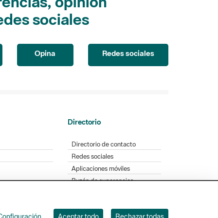
encias, opinión
edes sociales
Opina
Redes sociales
Directorio
Directorio de contacto
Redes sociales
Aplicaciones móviles
Buzón de sugerencias
Opinión sobre los parques
Configuración
Aceptar todo
Rechazar todas