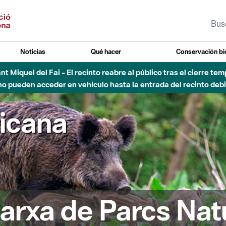
Noticias
Qué hacer
Conservación bi
Sant Miquel del Fai - El recinto reabre al público tras el cierre t
 pueden acceder en vehículo hasta la entrada del recinto debid
ricana
arxa de Parcs Nat