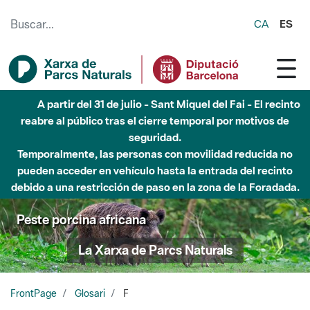
Saltar al contenido principal
CA
ES
A partir del 31 de julio - Sant Miquel del Fai - El recinto
reabre al público tras el cierre temporal por motivos de
seguridad.
Temporalmente, las personas con movilidad reducida no
pueden acceder en vehículo hasta la entrada del recinto
debido a una restricción de paso en la zona de la Foradada.
Peste porcina africana
La Xarxa de Parcs Naturals
FrontPage
Glosari
F