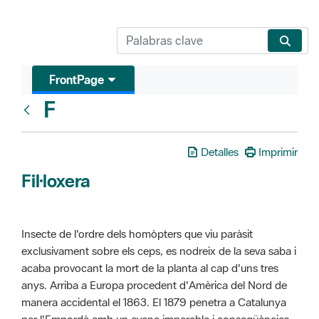
FrontPage
F
Glosari
Detalles
Imprimir
Fil·loxera
Insecte de l'ordre dels homòpters que viu paràsit
exclusivament sobre els ceps, es nodreix de la seva saba i
acaba provocant la mort de la planta al cap d'uns tres
anys. Arriba a Europa procedent d'Amèrica del Nord de
manera accidental el 1863. El 1879 penetra a Catalunya