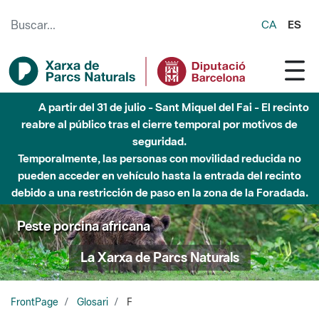
Saltar al contenido principal
CA
ES
A partir del 31 de julio - Sant Miquel del Fai - El recinto
reabre al público tras el cierre temporal por motivos de
seguridad.
Temporalmente, las personas con movilidad reducida no
pueden acceder en vehículo hasta la entrada del recinto
debido a una restricción de paso en la zona de la Foradada.
Peste porcina africana
La Xarxa de Parcs Naturals
FrontPage
Glosari
F