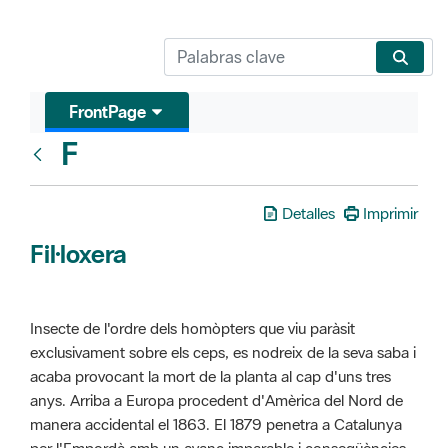
FrontPage
F
Glosari
Detalles
Imprimir
Fil·loxera
Insecte de l'ordre dels homòpters que viu paràsit
exclusivament sobre els ceps, es nodreix de la seva saba i
acaba provocant la mort de la planta al cap d'uns tres
anys. Arriba a Europa procedent d'Amèrica del Nord de
manera accidental el 1863. El 1879 penetra a Catalunya