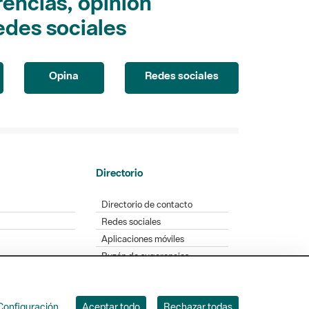
encias, opinión
edes sociales
Opina
Redes sociales
Directorio
Directorio de contacto
Redes sociales
Aplicaciones móviles
Buzón de sugerencias
Opinión sobre los parques
Configuración
Aceptar todo
Rechazar todas