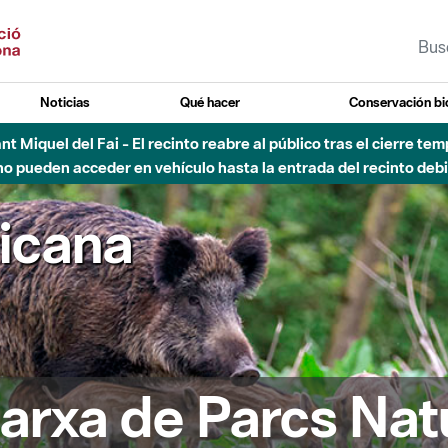
Noticias
Qué hacer
Conservación bi
Sant Miquel del Fai - El recinto reabre al público tras el cierre t
 pueden acceder en vehículo hasta la entrada del recinto debid
ricana
arxa de Parcs Nat