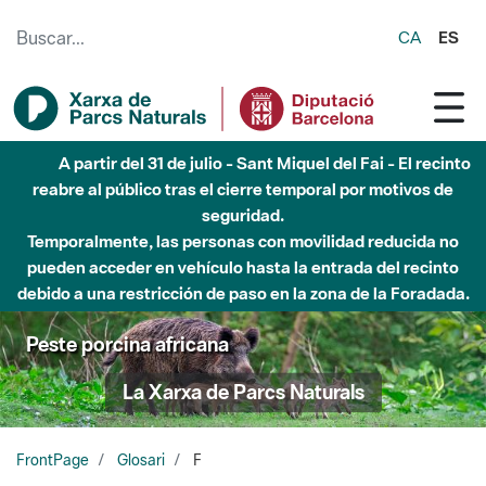
Saltar al contenido principal
CA
ES
A partir del 31 de julio - Sant Miquel del Fai - El recinto
reabre al público tras el cierre temporal por motivos de
seguridad.
Temporalmente, las personas con movilidad reducida no
pueden acceder en vehículo hasta la entrada del recinto
debido a una restricción de paso en la zona de la Foradada.
Peste porcina africana
La Xarxa de Parcs Naturals
FrontPage
Glosari
F