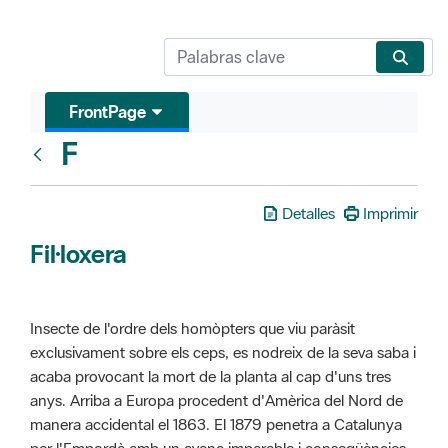
FrontPage
F
Glosari
Detalles
Imprimir
Fil·loxera
Insecte de l'ordre dels homòpters que viu paràsit
exclusivament sobre els ceps, es nodreix de la seva saba i
acaba provocant la mort de la planta al cap d'uns tres
anys. Arriba a Europa procedent d'Amèrica del Nord de
manera accidental el 1863. El 1879 penetra a Catalunya