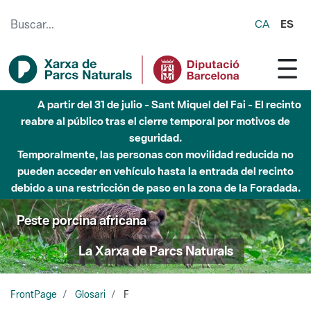
Saltar al contenido principal
CA
ES
A partir del 31 de julio - Sant Miquel del Fai - El recinto
reabre al público tras el cierre temporal por motivos de
seguridad.
Temporalmente, las personas con movilidad reducida no
pueden acceder en vehículo hasta la entrada del recinto
debido a una restricción de paso en la zona de la Foradada.
Peste porcina africana
La Xarxa de Parcs Naturals
FrontPage
Glosari
F