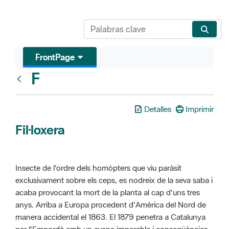
FrontPage
F
Glosari
Detalles
Imprimir
Fil·loxera
Insecte de l'ordre dels homòpters que viu paràsit
exclusivament sobre els ceps, es nodreix de la seva saba i
acaba provocant la mort de la planta al cap d'uns tres
anys. Arriba a Europa procedent d'Amèrica del Nord de
manera accidental el 1863. El 1879 penetra a Catalunya