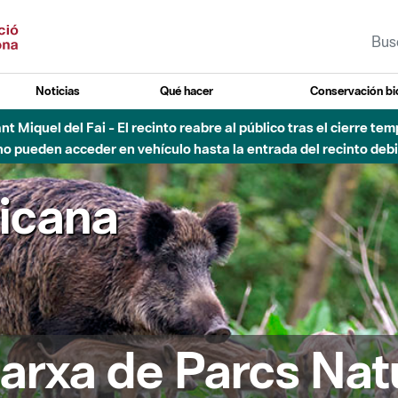
Noticias
Qué hacer
Conservación bi
Sant Miquel del Fai - El recinto reabre al público tras el cierre t
 pueden acceder en vehículo hasta la entrada del recinto debid
ricana
arxa de Parcs Nat