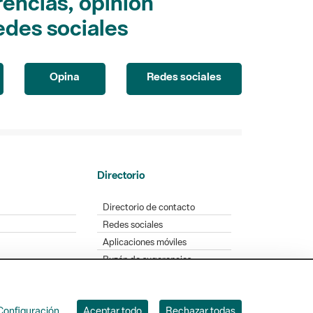
encias, opinión
edes sociales
Opina
Redes sociales
Directorio
Directorio de contacto
Redes sociales
Aplicaciones móviles
Buzón de sugerencias
Opinión sobre los parques
Configuración
Aceptar todo
Rechazar todas