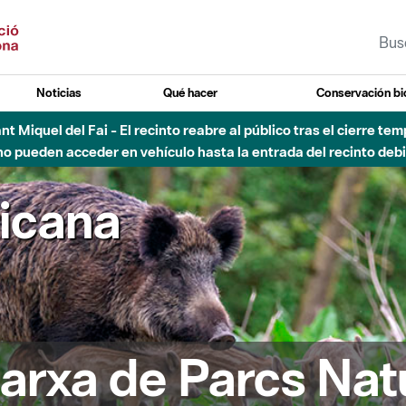
Noticias
Qué hacer
Conservación bi
Sant Miquel del Fai - El recinto reabre al público tras el cierre t
 pueden acceder en vehículo hasta la entrada del recinto debid
ricana
arxa de Parcs Nat