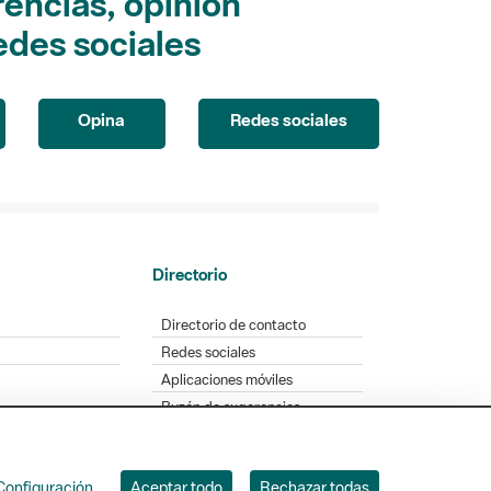
encias, opinión
edes sociales
Opina
Redes sociales
Directorio
Directorio de contacto
Redes sociales
Aplicaciones móviles
Buzón de sugerencias
Opinión sobre los parques
Configuración
Aceptar todo
Rechazar todas