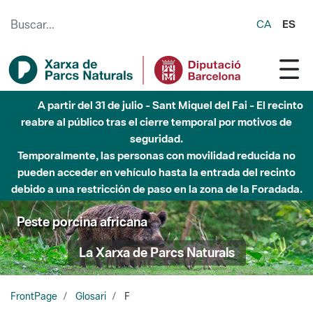
Saltar al contenido principal
CA
ES
A partir del 31 de julio - Sant Miquel del Fai - El recinto
reabre al público tras el cierre temporal por motivos de
seguridad.
Temporalmente, las personas con movilidad reducida no
pueden acceder en vehículo hasta la entrada del recinto
debido a una restricción de paso en la zona de la Foradada.
Peste porcina africana
La Xarxa de Parcs Naturals
FrontPage
Glosari
F