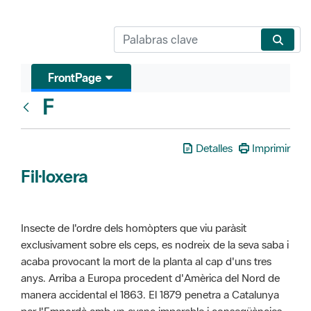
FrontPage
F
Glosari
Detalles
Imprimir
Fil·loxera
Insecte de l'ordre dels homòpters que viu paràsit
exclusivament sobre els ceps, es nodreix de la seva saba i
acaba provocant la mort de la planta al cap d'uns tres
anys. Arriba a Europa procedent d'Amèrica del Nord de
manera accidental el 1863. El 1879 penetra a Catalunya