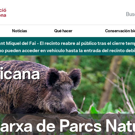
Noticias
Qué hacer
Conservación bi
Sant Miquel del Fai - El recinto reabre al público tras el cierre t
 pueden acceder en vehículo hasta la entrada del recinto debid
ricana
arxa de Parcs Nat