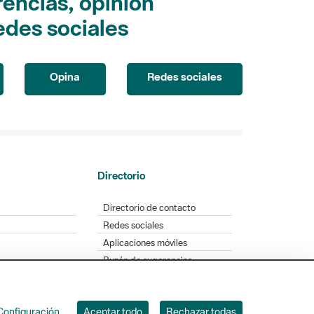
encias, opinión
edes sociales
Opina
Redes sociales
Directorio
Directorio de contacto
Redes sociales
Aplicaciones móviles
Buzón de sugerencias
Opinión sobre los parques
Configuración
Aceptar todo
Rechazar todas