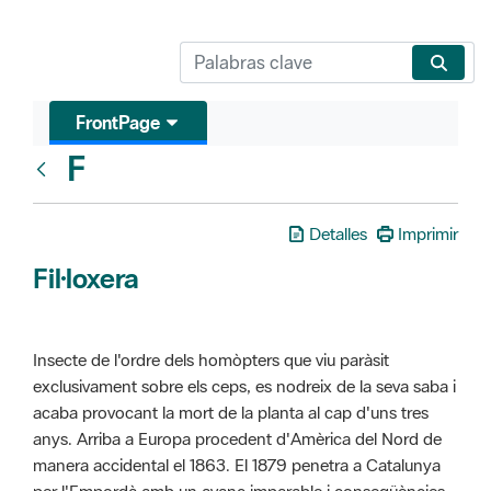
FrontPage
F
Glosari
Detalles
Imprimir
Fil·loxera
Insecte de l'ordre dels homòpters que viu paràsit
exclusivament sobre els ceps, es nodreix de la seva saba i
acaba provocant la mort de la planta al cap d'uns tres
anys. Arriba a Europa procedent d'Amèrica del Nord de
manera accidental el 1863. El 1879 penetra a Catalunya