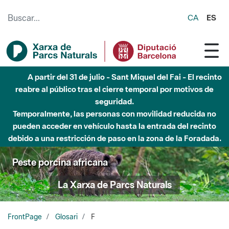
Saltar al contenido principal
CA
ES
A partir del 31 de julio - Sant Miquel del Fai - El recinto
reabre al público tras el cierre temporal por motivos de
seguridad.
Temporalmente, las personas con movilidad reducida no
pueden acceder en vehículo hasta la entrada del recinto
debido a una restricción de paso en la zona de la Foradada.
Peste porcina africana
La Xarxa de Parcs Naturals
FrontPage
Glosari
F