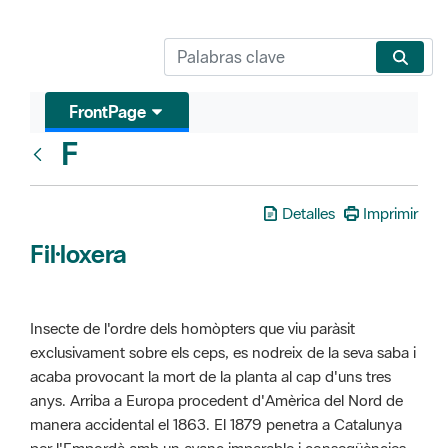
FrontPage
F
Glosari
Detalles
Imprimir
Fil·loxera
Insecte de l'ordre dels homòpters que viu paràsit
exclusivament sobre els ceps, es nodreix de la seva saba i
acaba provocant la mort de la planta al cap d'uns tres
anys. Arriba a Europa procedent d'Amèrica del Nord de
manera accidental el 1863. El 1879 penetra a Catalunya