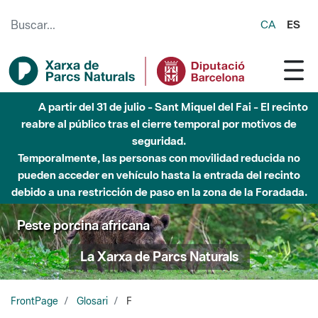
Saltar al contenido principal
CA
ES
A partir del 31 de julio - Sant Miquel del Fai - El recinto
reabre al público tras el cierre temporal por motivos de
seguridad.
Temporalmente, las personas con movilidad reducida no
pueden acceder en vehículo hasta la entrada del recinto
debido a una restricción de paso en la zona de la Foradada.
Peste porcina africana
La Xarxa de Parcs Naturals
FrontPage
Glosari
F