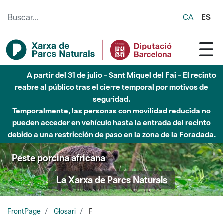
Saltar al contenido principal
CA
ES
A partir del 31 de julio - Sant Miquel del Fai - El recinto
reabre al público tras el cierre temporal por motivos de
seguridad.
Temporalmente, las personas con movilidad reducida no
pueden acceder en vehículo hasta la entrada del recinto
debido a una restricción de paso en la zona de la Foradada.
Peste porcina africana
La Xarxa de Parcs Naturals
FrontPage
Glosari
F