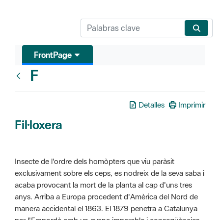
FrontPage
F
Glosari
Detalles
Imprimir
Fil·loxera
Insecte de l'ordre dels homòpters que viu paràsit
exclusivament sobre els ceps, es nodreix de la seva saba i
acaba provocant la mort de la planta al cap d'uns tres
anys. Arriba a Europa procedent d'Amèrica del Nord de
manera accidental el 1863. El 1879 penetra a Catalunya