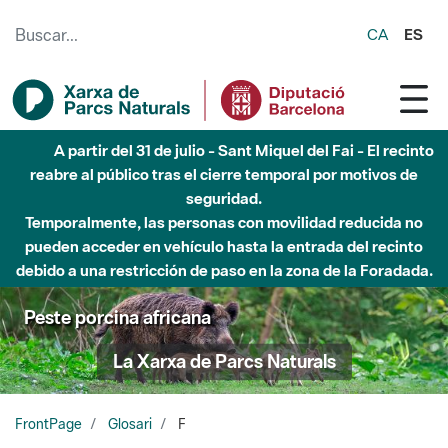
Saltar al contenido principal
CA
ES
A partir del 31 de julio - Sant Miquel del Fai - El recinto
reabre al público tras el cierre temporal por motivos de
seguridad.
Temporalmente, las personas con movilidad reducida no
pueden acceder en vehículo hasta la entrada del recinto
debido a una restricción de paso en la zona de la Foradada.
Peste porcina africana
La Xarxa de Parcs Naturals
FrontPage
Glosari
F