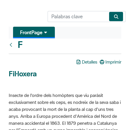
FrontPage
F
Glosari
Detalles
Imprimir
Fil·loxera
Insecte de l'ordre dels homòpters que viu paràsit
exclusivament sobre els ceps, es nodreix de la seva saba i
acaba provocant la mort de la planta al cap d'uns tres
anys. Arriba a Europa procedent d'Amèrica del Nord de
manera accidental el 1863. El 1879 penetra a Catalunya