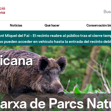
Noticias
Qué hacer
Conservación bi
Sant Miquel del Fai - El recinto reabre al público tras el cierre t
 pueden acceder en vehículo hasta la entrada del recinto debid
ricana
arxa de Parcs Nat