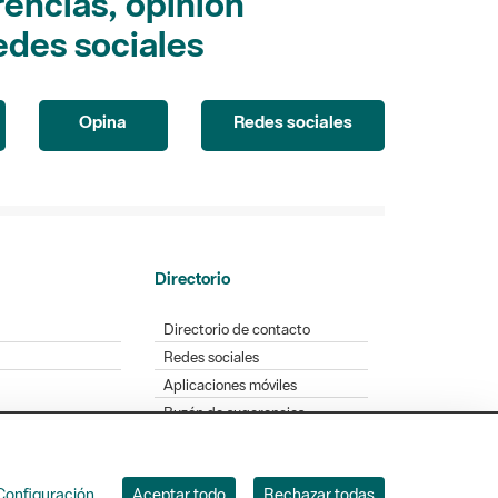
encias, opinión
edes sociales
Opina
Redes sociales
Directorio
Directorio de contacto
Redes sociales
Aplicaciones móviles
Buzón de sugerencias
Opinión sobre los parques
Configuración
Aceptar todo
Rechazar todas