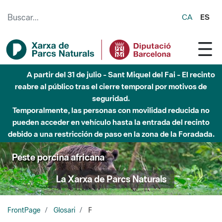
Saltar al contenido principal
CA
ES
A partir del 31 de julio - Sant Miquel del Fai - El recinto
reabre al público tras el cierre temporal por motivos de
seguridad.
Temporalmente, las personas con movilidad reducida no
pueden acceder en vehículo hasta la entrada del recinto
debido a una restricción de paso en la zona de la Foradada.
Peste porcina africana
La Xarxa de Parcs Naturals
FrontPage
Glosari
F