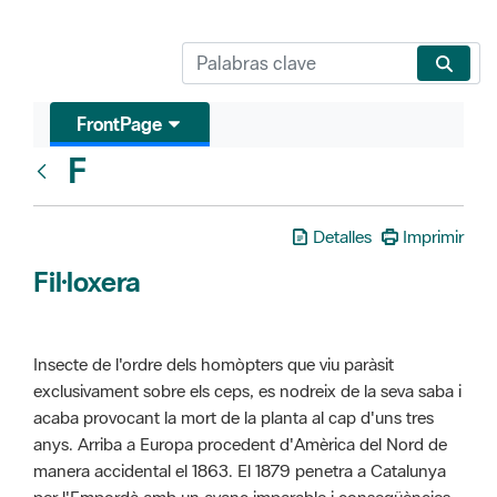
FrontPage
F
Glosari
Detalles
Imprimir
Fil·loxera
Insecte de l'ordre dels homòpters que viu paràsit
exclusivament sobre els ceps, es nodreix de la seva saba i
acaba provocant la mort de la planta al cap d'uns tres
anys. Arriba a Europa procedent d'Amèrica del Nord de
manera accidental el 1863. El 1879 penetra a Catalunya