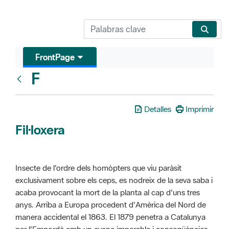
FrontPage
F
Glosari
Detalles
Imprimir
Fil·loxera
Insecte de l'ordre dels homòpters que viu paràsit
exclusivament sobre els ceps, es nodreix de la seva saba i
acaba provocant la mort de la planta al cap d'uns tres
anys. Arriba a Europa procedent d'Amèrica del Nord de
manera accidental el 1863. El 1879 penetra a Catalunya