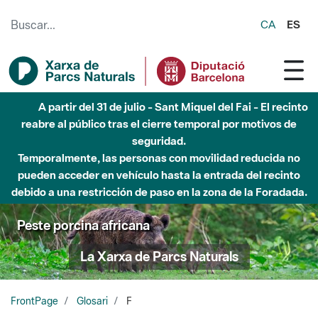
Saltar al contenido principal
CA
ES
A partir del 31 de julio - Sant Miquel del Fai - El recinto
reabre al público tras el cierre temporal por motivos de
seguridad.
Temporalmente, las personas con movilidad reducida no
pueden acceder en vehículo hasta la entrada del recinto
debido a una restricción de paso en la zona de la Foradada.
Peste porcina africana
La Xarxa de Parcs Naturals
FrontPage
Glosari
F