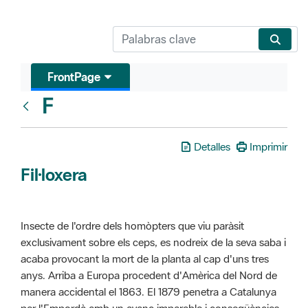
FrontPage
F
Glosari
Detalles
Imprimir
Fil·loxera
Insecte de l'ordre dels homòpters que viu paràsit
exclusivament sobre els ceps, es nodreix de la seva saba i
acaba provocant la mort de la planta al cap d'uns tres
anys. Arriba a Europa procedent d'Amèrica del Nord de
manera accidental el 1863. El 1879 penetra a Catalunya