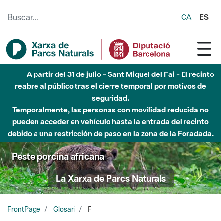
Saltar al contenido principal
CA
ES
A partir del 31 de julio - Sant Miquel del Fai - El recinto
reabre al público tras el cierre temporal por motivos de
seguridad.
Temporalmente, las personas con movilidad reducida no
pueden acceder en vehículo hasta la entrada del recinto
debido a una restricción de paso en la zona de la Foradada.
Peste porcina africana
La Xarxa de Parcs Naturals
FrontPage
Glosari
F