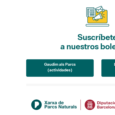
Suscríbet
a nuestros bol
Gaudim als Parcs
(actividades)