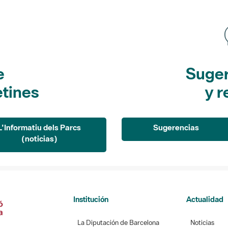
e
Suger
etines
y r
L'Informatiu dels Parcs
Sugerencias
(noticias)
Institución
Actualidad
La Diputación de Barcelona
Noticias