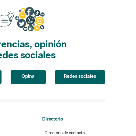
encias, opinión
edes sociales
Opina
Redes sociales
Directorio
Directorio de contacto