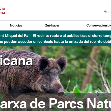
Noticias
Qué hacer
Conservación bi
Sant Miquel del Fai - El recinto reabre al público tras el cierre t
 pueden acceder en vehículo hasta la entrada del recinto debid
ricana
arxa de Parcs Nat