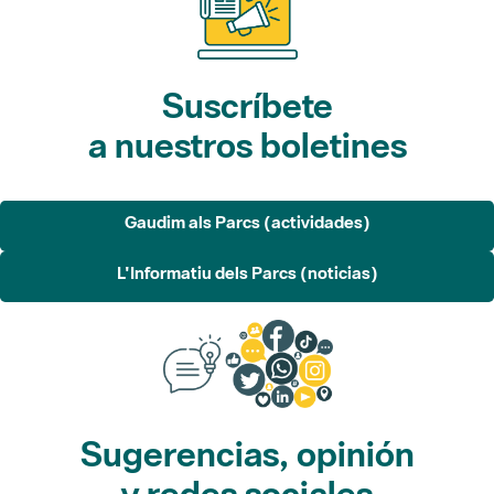
Suscríbete
a nuestros boletines
Gaudim als Parcs (actividades)
L'Informatiu dels Parcs (noticias)
Sugerencias, opinión
y redes sociales