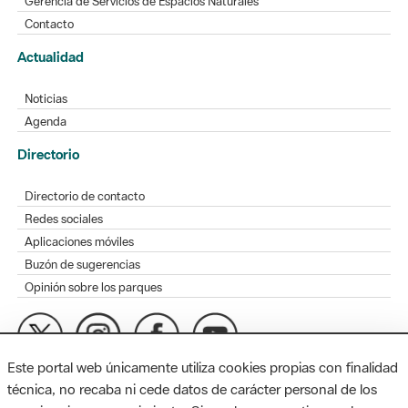
Gerencia de Servicios de Espacios Naturales
Contacto
Actualidad
Noticias
Agenda
Directorio
Directorio de contacto
Redes sociales
Aplicaciones móviles
Buzón de sugerencias
Opinión sobre los parques
Este portal web únicamente utiliza cookies propias con finalidad
MAPA WEB
AVISO LEGAL
ACCESIBILIDAD
técnica, no recaba ni cede datos de carácter personal de los