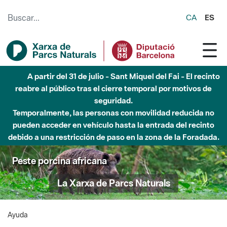
Saltar al contenido principal
CA
ES
A partir del 31 de julio - Sant Miquel del Fai - El recinto
reabre al público tras el cierre temporal por motivos de
seguridad.
Temporalmente, las personas con movilidad reducida no
pueden acceder en vehículo hasta la entrada del recinto
debido a una restricción de paso en la zona de la Foradada.
Peste porcina africana
La Xarxa de Parcs Naturals
Ayuda