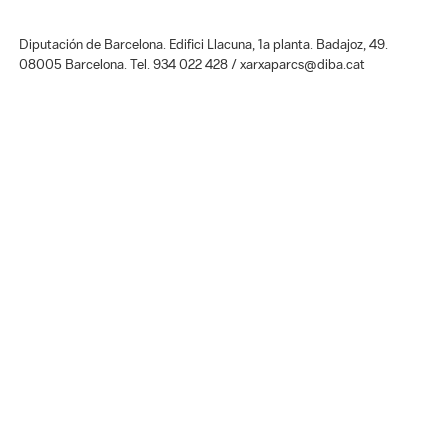
Diputación de Barcelona. Edifici Llacuna, 1a planta. Badajoz, 49.
08005 Barcelona. Tel. 934 022 428 / xarxaparcs@diba.cat