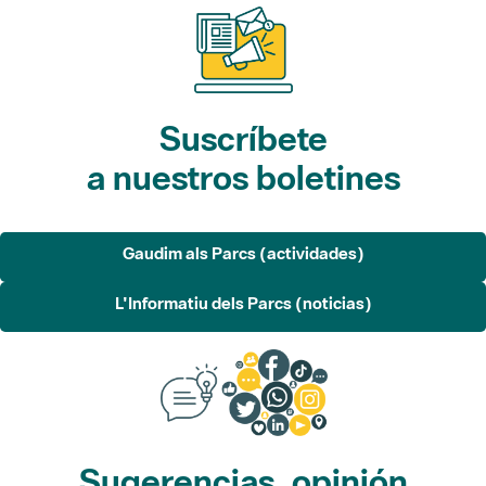
Suscríbete
a nuestros boletines
Gaudim als Parcs (actividades)
L'Informatiu dels Parcs (noticias)
Sugerencias, opinión