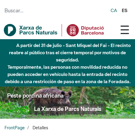
Saltar al contenido principal
CA
ES
A partir del 31 de julio - Sant Miquel del Fai - El recinto
reabre al público tras el cierre temporal por motivos de
seguridad.
Temporalmente, las personas con movilidad reducida no
pueden acceder en vehículo hasta la entrada del recinto
debido a una restricción de paso en la zona de la Foradada.
Peste porcina africana
La Xarxa de Parcs Naturals
FrontPage
Detalles