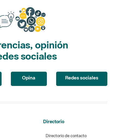
encias, opinión
edes sociales
Opina
Redes sociales
Directorio
Directorio de contacto