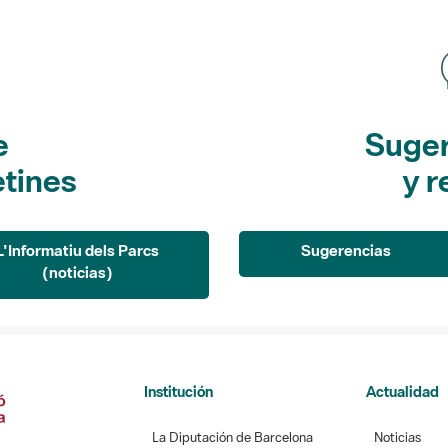
e
Suger
etines
y r
L'Informatiu dels Parcs
Sugerencias
(noticias)
Institución
Actualidad
La Diputación de Barcelona
Noticias