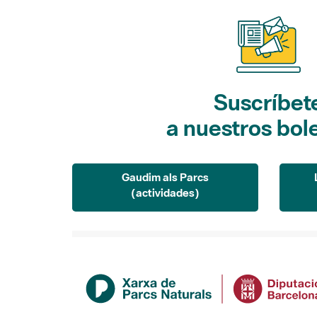
Suscríbet
a nuestros bol
Gaudim als Parcs
(actividades)