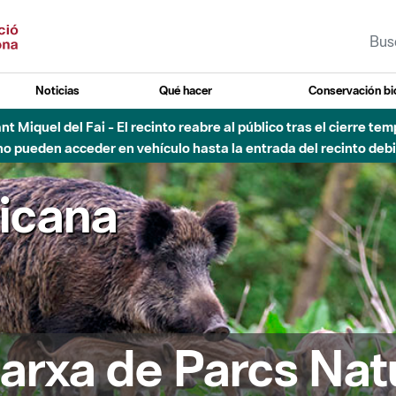
Noticias
Qué hacer
Conservación bi
Sant Miquel del Fai - El recinto reabre al público tras el cierre t
 pueden acceder en vehículo hasta la entrada del recinto debid
ricana
arxa de Parcs Nat