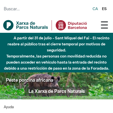
Saltar al contenido principal
CA
ES
A partir del 31 de julio - Sant Miquel del Fai - El recinto
reabre al público tras el cierre temporal por motivos de
seguridad.
Temporalmente, las personas con movilidad reducida no
pueden acceder en vehículo hasta la entrada del recinto
debido a una restricción de paso en la zona de la Foradada.
Peste porcina africana
La Xarxa de Parcs Naturals
Ayuda