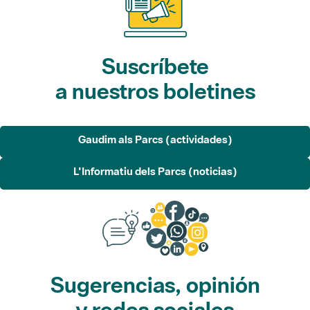
Suscríbete
a nuestros boletines
Gaudim als Parcs (actividades)
L'Informatiu dels Parcs (noticias)
Sugerencias, opinión
y redes sociales