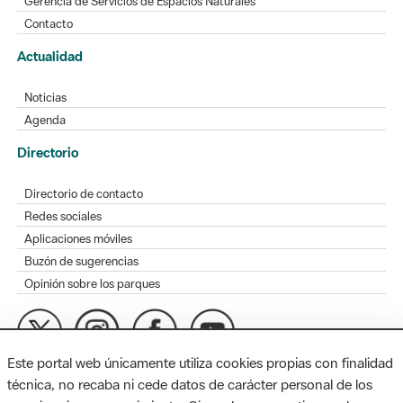
Gerencia de Servicios de Espacios Naturales
Contacto
Actualidad
Noticias
Agenda
Directorio
Directorio de contacto
Redes sociales
Aplicaciones móviles
Buzón de sugerencias
Opinión sobre los parques
Este portal web únicamente utiliza cookies propias con finalidad
MAPA WEB
AVISO LEGAL
ACCESIBILIDAD
técnica, no recaba ni cede datos de carácter personal de los