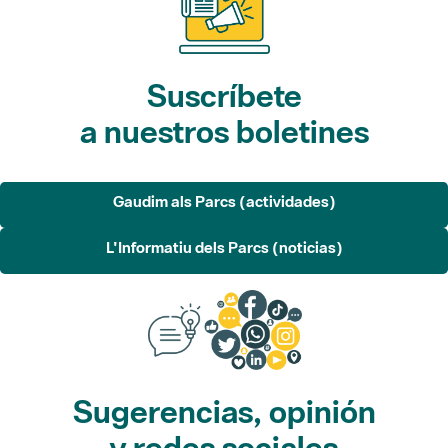
Suscríbete
a nuestros boletines
Gaudim als Parcs (actividades)
L'Informatiu dels Parcs (noticias)
Sugerencias, opinión
y redes sociales