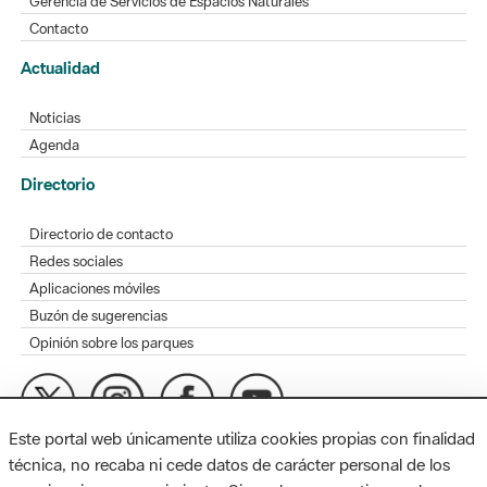
Gerencia de Servicios de Espacios Naturales
Contacto
Actualidad
Noticias
Agenda
Directorio
Directorio de contacto
Redes sociales
Aplicaciones móviles
Buzón de sugerencias
Opinión sobre los parques
Este portal web únicamente utiliza cookies propias con finalidad
MAPA WEB
AVISO LEGAL
ACCESIBILIDAD
técnica, no recaba ni cede datos de carácter personal de los