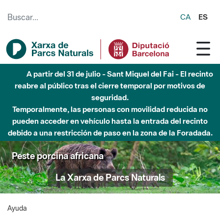
Saltar al contenido principal
CA
ES
A partir del 31 de julio - Sant Miquel del Fai - El recinto
reabre al público tras el cierre temporal por motivos de
seguridad.
Temporalmente, las personas con movilidad reducida no
pueden acceder en vehículo hasta la entrada del recinto
debido a una restricción de paso en la zona de la Foradada.
Peste porcina africana
La Xarxa de Parcs Naturals
Ayuda