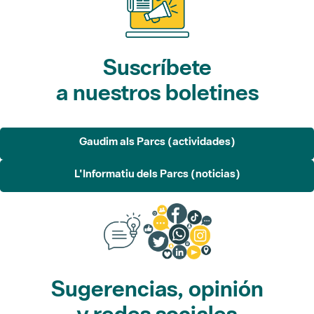
Suscríbete
a nuestros boletines
Gaudim als Parcs (actividades)
L'Informatiu dels Parcs (noticias)
Sugerencias, opinión
y redes sociales