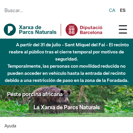
Saltar al contenido principal
CA
ES
A partir del 31 de julio - Sant Miquel del Fai - El recinto
reabre al público tras el cierre temporal por motivos de
seguridad.
Temporalmente, las personas con movilidad reducida no
pueden acceder en vehículo hasta la entrada del recinto
debido a una restricción de paso en la zona de la Foradada.
Peste porcina africana
La Xarxa de Parcs Naturals
Ayuda