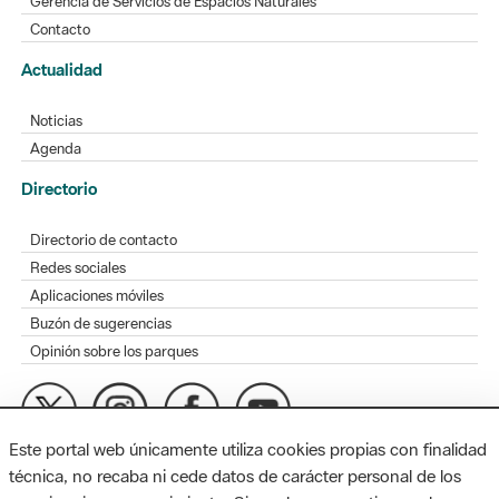
Gerencia de Servicios de Espacios Naturales
Contacto
Actualidad
Noticias
Agenda
Directorio
Directorio de contacto
Redes sociales
Aplicaciones móviles
Buzón de sugerencias
Opinión sobre los parques
Este portal web únicamente utiliza cookies propias con finalidad
MAPA WEB
AVISO LEGAL
ACCESIBILIDAD
técnica, no recaba ni cede datos de carácter personal de los