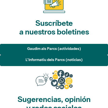
Suscríbete
a nuestros boletines
Gaudim als Parcs (actividades)
L'Informatiu dels Parcs (noticias)
Sugerencias, opinión
y redes sociales