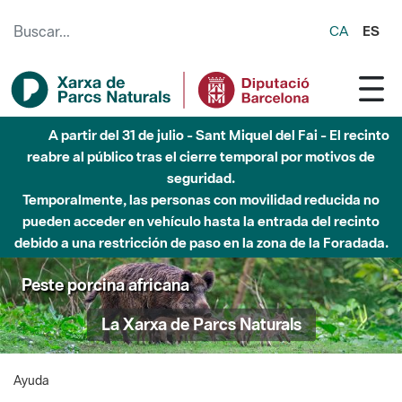
Saltar al contenido principal
CA
ES
A partir del 31 de julio - Sant Miquel del Fai - El recinto
reabre al público tras el cierre temporal por motivos de
seguridad.
Temporalmente, las personas con movilidad reducida no
pueden acceder en vehículo hasta la entrada del recinto
debido a una restricción de paso en la zona de la Foradada.
Peste porcina africana
La Xarxa de Parcs Naturals
Ayuda