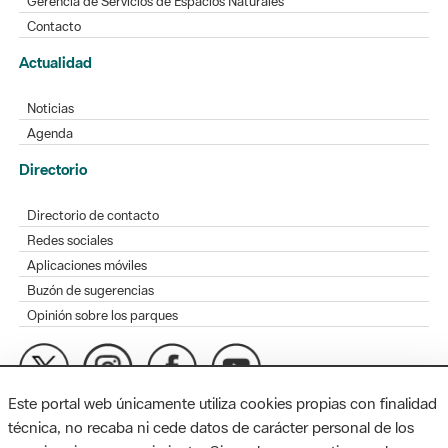
Gerencia de Servicios de Espacios Naturales
Contacto
Actualidad
Noticias
Agenda
Directorio
Directorio de contacto
Redes sociales
Aplicaciones móviles
Buzón de sugerencias
Opinión sobre los parques
Este portal web únicamente utiliza cookies propias con finalidad
MAPA WEB
AVISO LEGAL
ACCESIBILIDAD
técnica, no recaba ni cede datos de carácter personal de los