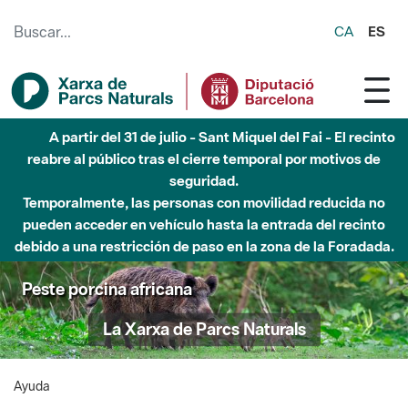
Saltar al contenido principal
CA
ES
A partir del 31 de julio - Sant Miquel del Fai - El recinto
reabre al público tras el cierre temporal por motivos de
seguridad.
Temporalmente, las personas con movilidad reducida no
pueden acceder en vehículo hasta la entrada del recinto
debido a una restricción de paso en la zona de la Foradada.
Peste porcina africana
La Xarxa de Parcs Naturals
Ayuda