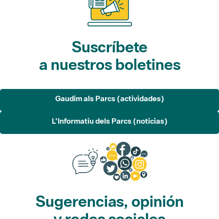
Suscríbete
a nuestros boletines
Gaudim als Parcs (actividades)
L'Informatiu dels Parcs (noticias)
Sugerencias, opinión
y redes sociales