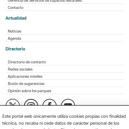
Gerencia de Servicios de Espacios Naturales
Contacto
Actualidad
Noticias
Agenda
Directorio
Directorio de contacto
Redes sociales
Aplicaciones móviles
Buzón de sugerencias
Opinión sobre los parques
Este portal web únicamente utiliza cookies propias con finalidad
MAPA WEB
AVISO LEGAL
ACCESIBILIDAD
técnica, no recaba ni cede datos de carácter personal de los