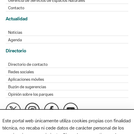
Gerencia de Servicios de Espacios Naturales
Contacto
Actualidad
Noticias
Agenda
Directorio
Directorio de contacto
Redes sociales
Aplicaciones móviles
Buzón de sugerencias
Opinión sobre los parques
Este portal web únicamente utiliza cookies propias con finalidad
MAPA WEB
AVISO LEGAL
ACCESIBILIDAD
técnica, no recaba ni cede datos de carácter personal de los