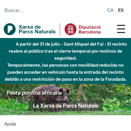
Saltar al contenido principal
CA
ES
A partir del 31 de julio - Sant Miquel del Fai - El recinto
reabre al público tras el cierre temporal por motivos de
seguridad.
Temporalmente, las personas con movilidad reducida no
pueden acceder en vehículo hasta la entrada del recinto
debido a una restricción de paso en la zona de la Foradada.
Peste porcina africana
La Xarxa de Parcs Naturals
Ayuda