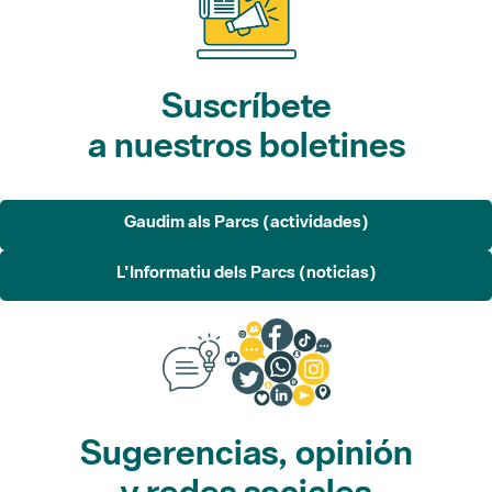
Suscríbete
a nuestros boletines
Gaudim als Parcs (actividades)
L'Informatiu dels Parcs (noticias)
Sugerencias, opinión
y redes sociales