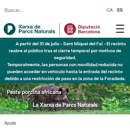
Saltar al contenido principal
CA
ES
A partir del 31 de julio - Sant Miquel del Fai - El recinto
reabre al público tras el cierre temporal por motivos de
seguridad.
Temporalmente, las personas con movilidad reducida no
pueden acceder en vehículo hasta la entrada del recinto
debido a una restricción de paso en la zona de la Foradada.
Peste porcina africana
La Xarxa de Parcs Naturals
Ayuda