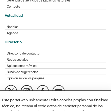
Gerencia de Servicios de Espacios Naturales
Contacto
Actualidad
Noticias
Agenda
Directorio
Directorio de contacto
Redes sociales
Aplicaciones móviles
Buzón de sugerencias
Opinión sobre los parques
Este portal web únicamente utiliza cookies propias con finalidad
MAPA WEB
AVISO LEGAL
ACCESIBILIDAD
técnica, no recaba ni cede datos de carácter personal de los