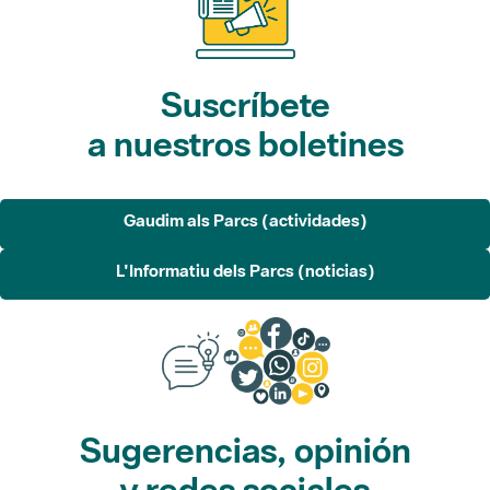
Suscríbete
a nuestros boletines
Gaudim als Parcs (actividades)
L'Informatiu dels Parcs (noticias)
Sugerencias, opinión
y redes sociales