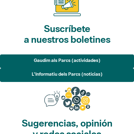
Suscríbete
a nuestros boletines
Gaudim als Parcs (actividades)
L'Informatiu dels Parcs (noticias)
Sugerencias, opinión
y redes sociales