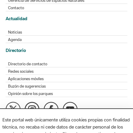
Gerencia de Servicios de Espacios Naturales
Contacto
Actualidad
Noticias
Agenda
Directorio
Directorio de contacto
Redes sociales
Aplicaciones móviles
Buzón de sugerencias
Opinión sobre los parques
Este portal web únicamente utiliza cookies propias con finalidad
MAPA WEB
AVISO LEGAL
ACCESIBILIDAD
técnica, no recaba ni cede datos de carácter personal de los