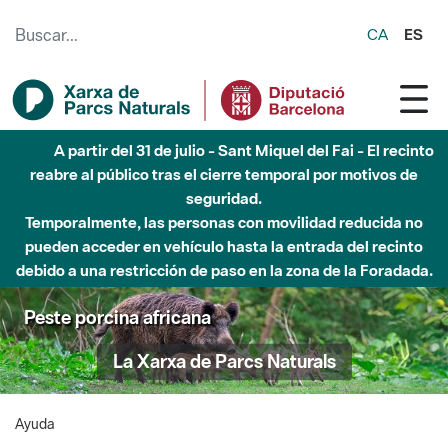
Saltar al contenido principal
CA
ES
A partir del 31 de julio - Sant Miquel del Fai - El recinto
reabre al público tras el cierre temporal por motivos de
seguridad.
Temporalmente, las personas con movilidad reducida no
pueden acceder en vehículo hasta la entrada del recinto
debido a una restricción de paso en la zona de la Foradada.
Peste porcina africana
La Xarxa de Parcs Naturals
Ayuda