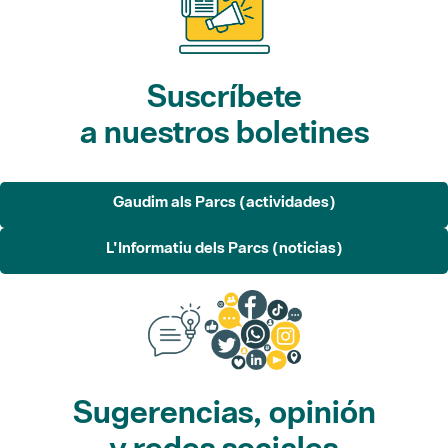
Suscríbete
a nuestros boletines
Gaudim als Parcs (actividades)
L'Informatiu dels Parcs (noticias)
Sugerencias, opinión
y redes sociales