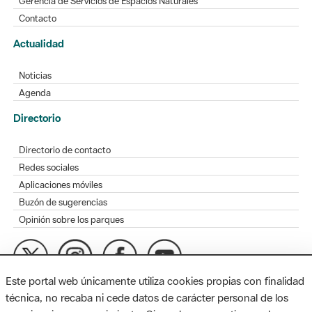
Gerencia de Servicios de Espacios Naturales
Contacto
Actualidad
Noticias
Agenda
Directorio
Directorio de contacto
Redes sociales
Aplicaciones móviles
Buzón de sugerencias
Opinión sobre los parques
Este portal web únicamente utiliza cookies propias con finalidad
MAPA WEB
AVISO LEGAL
ACCESIBILIDAD
técnica, no recaba ni cede datos de carácter personal de los