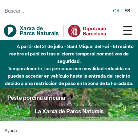
Saltar al contenido principal
CA
ES
A partir del 31 de julio - Sant Miquel del Fai - El recinto
reabre al público tras el cierre temporal por motivos de
seguridad.
Temporalmente, las personas con movilidad reducida no
pueden acceder en vehículo hasta la entrada del recinto
debido a una restricción de paso en la zona de la Foradada.
Peste porcina africana
La Xarxa de Parcs Naturals
Ayuda