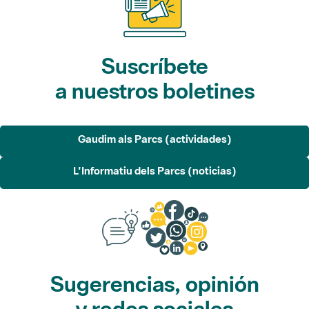
Suscríbete
a nuestros boletines
Gaudim als Parcs (actividades)
L'Informatiu dels Parcs (noticias)
Sugerencias, opinión
y redes sociales