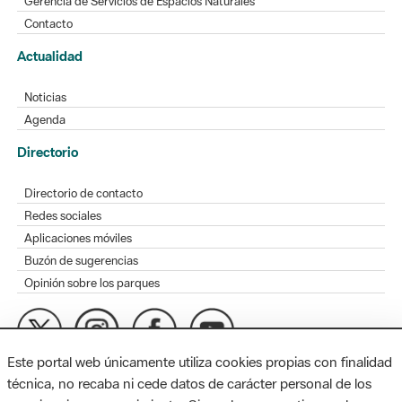
Gerencia de Servicios de Espacios Naturales
Contacto
Actualidad
Noticias
Agenda
Directorio
Directorio de contacto
Redes sociales
Aplicaciones móviles
Buzón de sugerencias
Opinión sobre los parques
Este portal web únicamente utiliza cookies propias con finalidad
MAPA WEB
AVISO LEGAL
ACCESIBILIDAD
técnica, no recaba ni cede datos de carácter personal de los