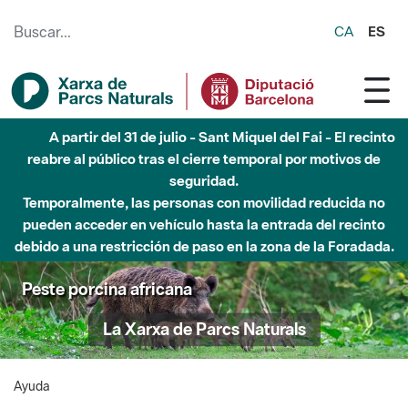
Saltar al contenido principal
CA
ES
A partir del 31 de julio - Sant Miquel del Fai - El recinto
reabre al público tras el cierre temporal por motivos de
seguridad.
Temporalmente, las personas con movilidad reducida no
pueden acceder en vehículo hasta la entrada del recinto
debido a una restricción de paso en la zona de la Foradada.
Peste porcina africana
La Xarxa de Parcs Naturals
Ayuda