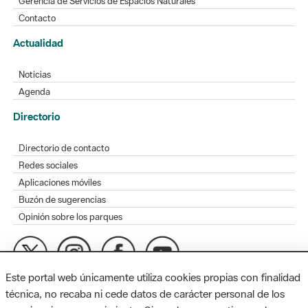
Gerencia de Servicios de Espacios Naturales
Contacto
Actualidad
Noticias
Agenda
Directorio
Directorio de contacto
Redes sociales
Aplicaciones móviles
Buzón de sugerencias
Opinión sobre los parques
Este portal web únicamente utiliza cookies propias con finalidad
MAPA WEB
AVISO LEGAL
ACCESIBILIDAD
técnica, no recaba ni cede datos de carácter personal de los