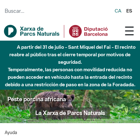
Saltar al contenido principal
CA
ES
A partir del 31 de julio - Sant Miquel del Fai - El recinto
reabre al público tras el cierre temporal por motivos de
seguridad.
Temporalmente, las personas con movilidad reducida no
pueden acceder en vehículo hasta la entrada del recinto
debido a una restricción de paso en la zona de la Foradada.
Peste porcina africana
La Xarxa de Parcs Naturals
Ayuda