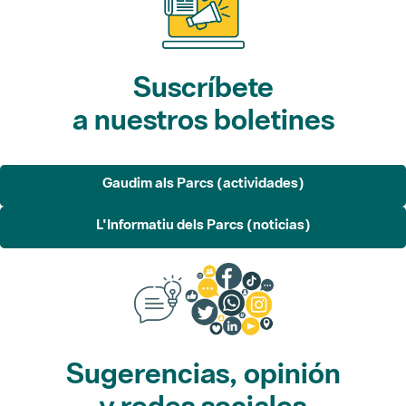
Suscríbete
a nuestros boletines
Gaudim als Parcs (actividades)
L'Informatiu dels Parcs (noticias)
Sugerencias, opinión
y redes sociales