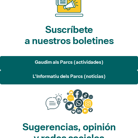
Suscríbete
a nuestros boletines
Gaudim als Parcs (actividades)
L'Informatiu dels Parcs (noticias)
Sugerencias, opinión
y redes sociales