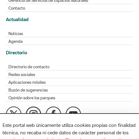
Gerencia de Servicios de Espacios Naturales
Contacto
Actualidad
Noticias
Agenda
Directorio
Directorio de contacto
Redes sociales
Aplicaciones móviles
Buzón de sugerencias
Opinión sobre los parques
Este portal web únicamente utiliza cookies propias con finalidad
MAPA WEB
AVISO LEGAL
ACCESIBILIDAD
técnica, no recaba ni cede datos de carácter personal de los