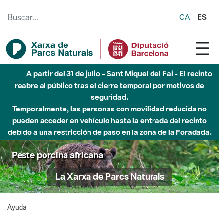
Saltar al contenido principal
CA
ES
A partir del 31 de julio - Sant Miquel del Fai - El recinto
reabre al público tras el cierre temporal por motivos de
seguridad.
Temporalmente, las personas con movilidad reducida no
pueden acceder en vehículo hasta la entrada del recinto
debido a una restricción de paso en la zona de la Foradada.
Peste porcina africana
La Xarxa de Parcs Naturals
Ayuda