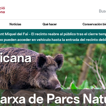
Noticias
Qué hacer
Conservación bi
Sant Miquel del Fai - El recinto reabre al público tras el cierre t
 pueden acceder en vehículo hasta la entrada del recinto debid
ricana
arxa de Parcs Nat