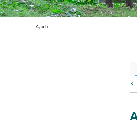
Ayuda
Atr