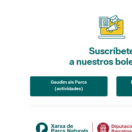
Suscríbet
a nuestros bol
Gaudim als Parcs
(actividades)