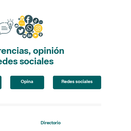
encias, opinión
edes sociales
Opina
Redes sociales
Directorio