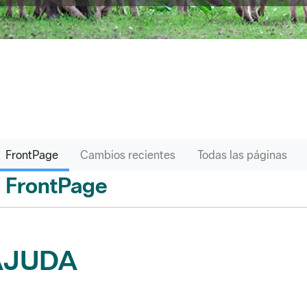
FrontPage
Cambios recientes
Todas las páginas
FrontPage
ás
AJUDA