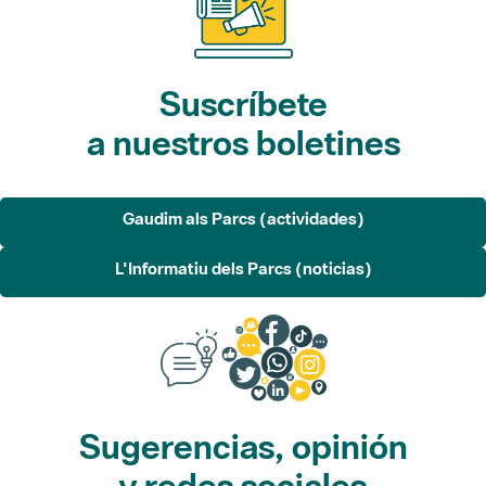
Suscríbete
a nuestros boletines
Gaudim als Parcs (actividades)
L'Informatiu dels Parcs (noticias)
Sugerencias, opinión
y redes sociales