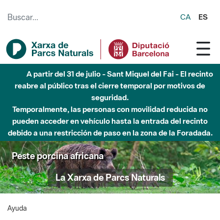
Saltar al contenido principal
CA
ES
A partir del 31 de julio - Sant Miquel del Fai - El recinto
reabre al público tras el cierre temporal por motivos de
seguridad.
Temporalmente, las personas con movilidad reducida no
pueden acceder en vehículo hasta la entrada del recinto
debido a una restricción de paso en la zona de la Foradada.
Peste porcina africana
La Xarxa de Parcs Naturals
Ayuda