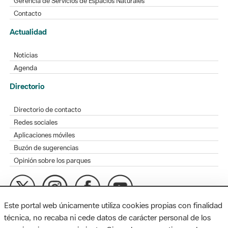
Gerencia de Servicios de Espacios Naturales
Contacto
Actualidad
Noticias
Agenda
Directorio
Directorio de contacto
Redes sociales
Aplicaciones móviles
Buzón de sugerencias
Opinión sobre los parques
Este portal web únicamente utiliza cookies propias con finalidad
MAPA WEB
AVISO LEGAL
ACCESIBILIDAD
técnica, no recaba ni cede datos de carácter personal de los