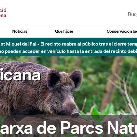
Noticias
Qué hacer
Conservación bi
Sant Miquel del Fai - El recinto reabre al público tras el cierre t
 pueden acceder en vehículo hasta la entrada del recinto debid
ricana
arxa de Parcs Nat