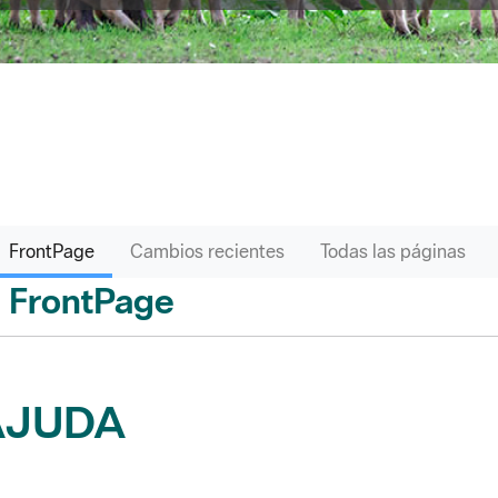
FrontPage
Cambios recientes
Todas las páginas
FrontPage
ás
AJUDA