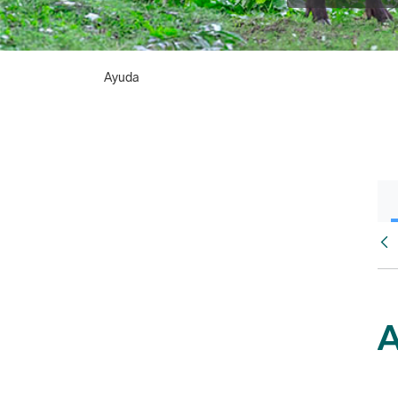
Ayuda
Atr