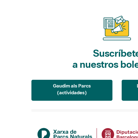
Suscríbet
a nuestros bol
Gaudim als Parcs
(actividades)