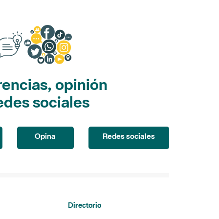
encias, opinión
edes sociales
Opina
Redes sociales
Directorio