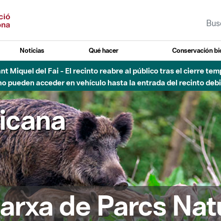
Noticias
Qué hacer
Conservación bi
Sant Miquel del Fai - El recinto reabre al público tras el cierre t
 pueden acceder en vehículo hasta la entrada del recinto debid
ricana
arxa de Parcs Nat