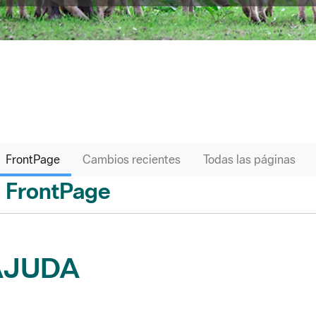
FrontPage
Cambios recientes
Todas las páginas
FrontPage
ás
AJUDA