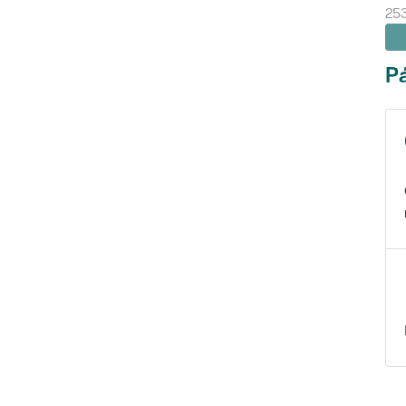
25
Pá