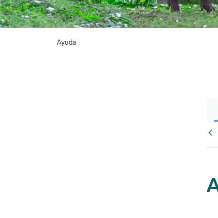
Ayuda
Atr