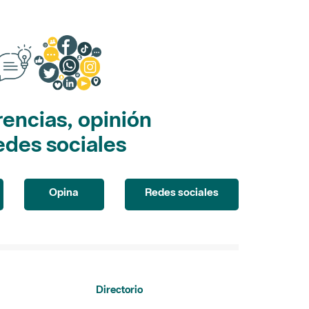
encias, opinión
edes sociales
Opina
Redes sociales
Directorio