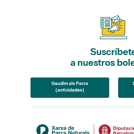
Suscríbet
a nuestros bol
Gaudim als Parcs
(actividades)