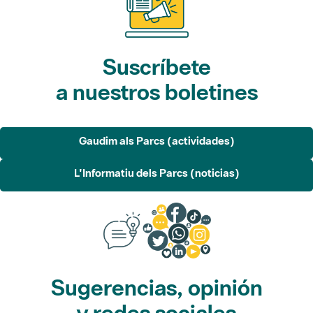
Suscríbete
a nuestros boletines
Gaudim als Parcs (actividades)
L'Informatiu dels Parcs (noticias)
Sugerencias, opinión
y redes sociales