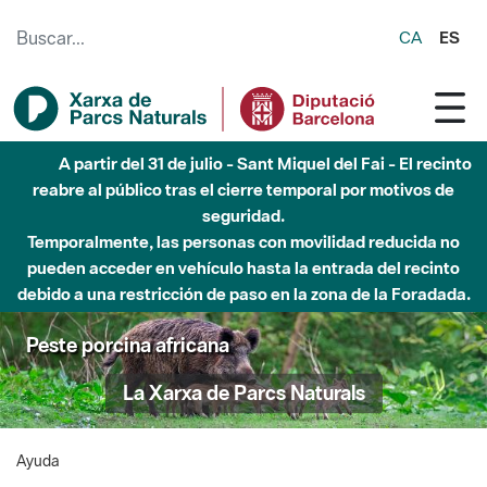
Saltar al contenido principal
CA
ES
A partir del 31 de julio - Sant Miquel del Fai - El recinto
reabre al público tras el cierre temporal por motivos de
seguridad.
Temporalmente, las personas con movilidad reducida no
pueden acceder en vehículo hasta la entrada del recinto
debido a una restricción de paso en la zona de la Foradada.
Peste porcina africana
La Xarxa de Parcs Naturals
Ayuda