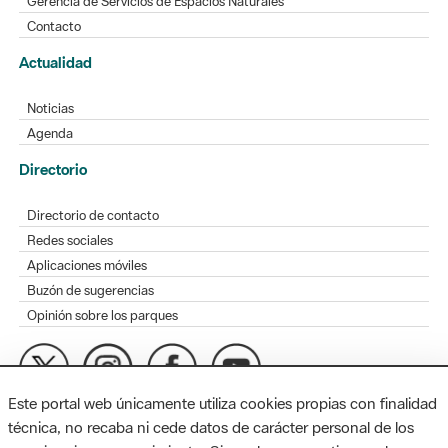
Gerencia de Servicios de Espacios Naturales
Contacto
Actualidad
Noticias
Agenda
Directorio
Directorio de contacto
Redes sociales
Aplicaciones móviles
Buzón de sugerencias
Opinión sobre los parques
Este portal web únicamente utiliza cookies propias con finalidad
MAPA WEB
AVISO LEGAL
ACCESIBILIDAD
técnica, no recaba ni cede datos de carácter personal de los