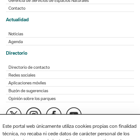
Gerencia de Servicios de Espacios Naturales
Contacto
Actualidad
Noticias
Agenda
Directorio
Directorio de contacto
Redes sociales
Aplicaciones móviles
Buzón de sugerencias
Opinión sobre los parques
Este portal web únicamente utiliza cookies propias con finalidad
MAPA WEB
AVISO LEGAL
ACCESIBILIDAD
técnica, no recaba ni cede datos de carácter personal de los