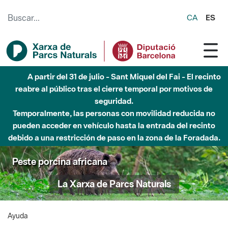
Saltar al contenido principal
CA
ES
A partir del 31 de julio - Sant Miquel del Fai - El recinto
reabre al público tras el cierre temporal por motivos de
seguridad.
Temporalmente, las personas con movilidad reducida no
pueden acceder en vehículo hasta la entrada del recinto
debido a una restricción de paso en la zona de la Foradada.
Peste porcina africana
La Xarxa de Parcs Naturals
Ayuda