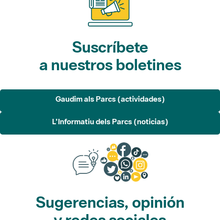
Suscríbete
a nuestros boletines
Gaudim als Parcs (actividades)
L'Informatiu dels Parcs (noticias)
Sugerencias, opinión
y redes sociales