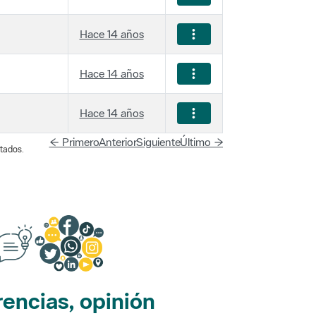
Hace 14 años
Hace 14 años
Hace 14 años
← Primero
Anterior
Siguiente
Último →
tados.
encias, opinión
edes sociales