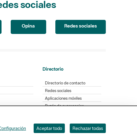
Opina
Redes sociales
Directorio
Directorio de contacto
Redes sociales
Aplicaciones móviles
Buzón de sugerencias
Opinión sobre los parques
Configuración
Aceptar todo
Rechazar todas
. Badajoz, 49. 08005 Barcelona. Tel. 934 022 428