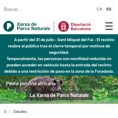
Saltar al contenido principal
CA
ES
A partir del 31 de julio - Sant Miquel del Fai - El recinto
reabre al público tras el cierre temporal por motivos de
seguridad.
Temporalmente, las personas con movilidad reducida no
pueden acceder en vehículo hasta la entrada del recinto
debido a una restricción de paso en la zona de la Foradada.
Peste porcina africana
La Xarxa de Parcs Naturals
G
Detalles