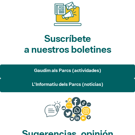
Suscríbete
a nuestros boletines
Gaudim als Parcs (actividades)
L'Informatiu dels Parcs (noticias)
Sugerencias, opinión