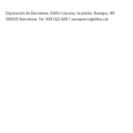
Diputación de Barcelona. Edifici Llacuna, 1a planta. Badajoz, 49.
08005 Barcelona. Tel. 934 022 428 / xarxaparcs@diba.cat