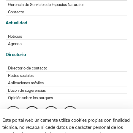
Gerencia de Servicios de Espacios Naturales
Contacto
Actualidad
Noticias
Agenda
Directorio
Directorio de contacto
Redes sociales
Aplicaciones móviles
Buzón de sugerencias
Opinión sobre los parques
Este portal web únicamente utiliza cookies propias con finalidad
técnica, no recaba ni cede datos de carácter personal de los
MAPA WEB
AVISO LEGAL
ACCESIBILIDAD