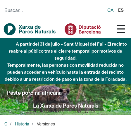
Saltar al contenido principal
CA
ES
A partir del 31 de julio - Sant Miquel del Fai - El recinto
reabre al público tras el cierre temporal por motivos de
seguridad.
Temporalmente, las personas con movilidad reducida no
pueden acceder en vehículo hasta la entrada del recinto
debido a una restricción de paso en la zona de la Foradada.
Peste porcina africana
La Xarxa de Parcs Naturals
G
Historia
Versiones