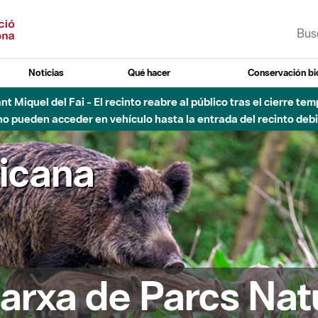
Noticias
Qué hacer
Conservación bi
Sant Miquel del Fai - El recinto reabre al público tras el cierre t
 pueden acceder en vehículo hasta la entrada del recinto debid
ricana
arxa de Parcs Nat