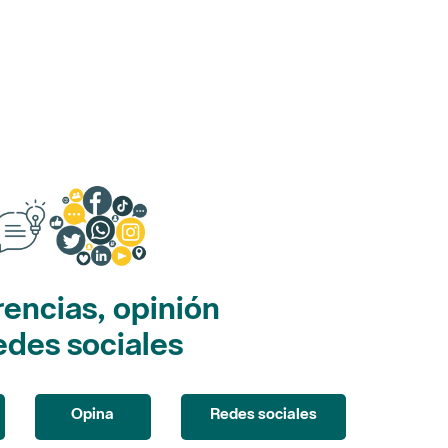
encias, opinión
edes sociales
Opina
Redes sociales