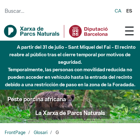
Saltar al contenido principal
CA
ES
A partir del 31 de julio - Sant Miquel del Fai - El recinto
reabre al público tras el cierre temporal por motivos de
seguridad.
Temporalmente, las personas con movilidad reducida no
pueden acceder en vehículo hasta la entrada del recinto
debido a una restricción de paso en la zona de la Foradada.
Peste porcina africana
La Xarxa de Parcs Naturals
FrontPage
Glosari
G