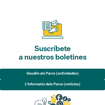
Suscríbete
a nuestros boletines
Gaudim als Parcs (actividades)
L'Informatiu dels Parcs (noticias)