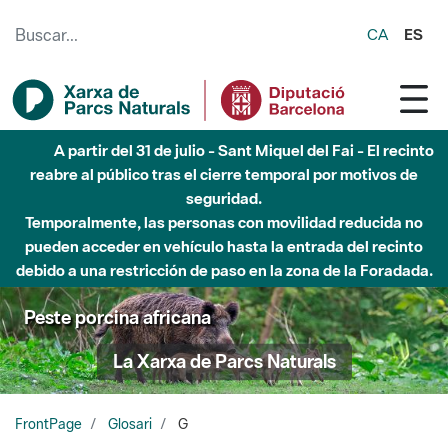
Saltar al contenido principal
CA
ES
A partir del 31 de julio - Sant Miquel del Fai - El recinto
reabre al público tras el cierre temporal por motivos de
seguridad.
Temporalmente, las personas con movilidad reducida no
pueden acceder en vehículo hasta la entrada del recinto
debido a una restricción de paso en la zona de la Foradada.
Peste porcina africana
La Xarxa de Parcs Naturals
FrontPage
Glosari
G