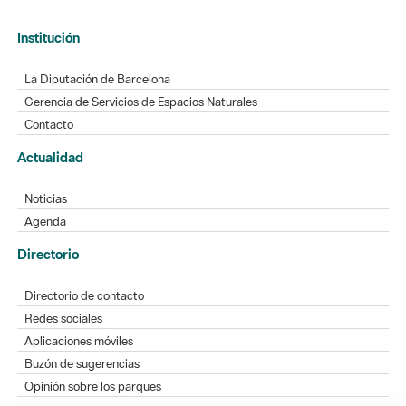
Institución
La Diputación de Barcelona
Gerencia de Servicios de Espacios Naturales
Contacto
Actualidad
Noticias
Agenda
Directorio
Directorio de contacto
Redes sociales
Aplicaciones móviles
Buzón de sugerencias
Opinión sobre los parques