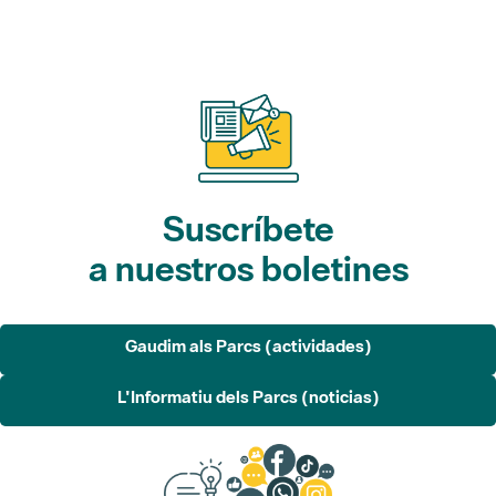
Suscríbete
a nuestros boletines
Gaudim als Parcs (actividades)
L'Informatiu dels Parcs (noticias)