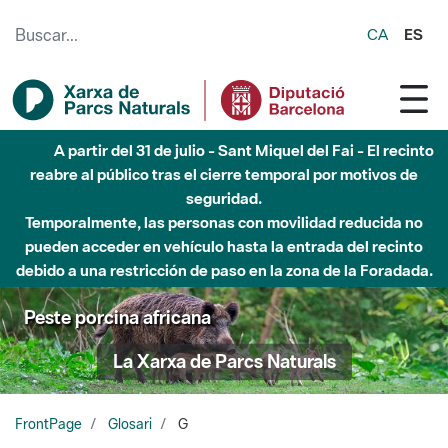
Saltar al contenido principal
CA
ES
A partir del 31 de julio - Sant Miquel del Fai - El recinto
reabre al público tras el cierre temporal por motivos de
seguridad.
Temporalmente, las personas con movilidad reducida no
pueden acceder en vehículo hasta la entrada del recinto
debido a una restricción de paso en la zona de la Foradada.
Peste porcina africana
La Xarxa de Parcs Naturals
FrontPage
Glosari
G