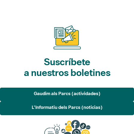
Suscríbete
a nuestros boletines
Gaudim als Parcs (actividades)
L'Informatiu dels Parcs (noticias)